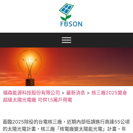
福森能源科技股份有限公司
>
最新消息
>
核三廠2025變身
超級太陽光電廠 可供1.5萬戶用電
面臨2025除役的台電核三廠，近期內部低調進行高達55公頃
的太陽光電計畫，核三廠「核電廠變太陽能光電」計畫，年